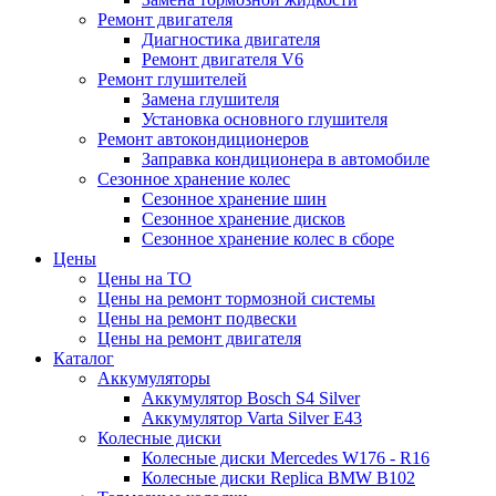
Ремонт двигателя
Диагностика двигателя
Ремонт двигателя V6
Ремонт глушителей
Замена глушителя
Установка основного глушителя
Ремонт автокондиционеров
Заправка кондиционера в автомобиле
Сезонное хранение колес
Сезонное хранение шин
Сезонное хранение дисков
Сезонное хранение колес в сборе
Цены
Цены на ТО
Цены на ремонт тормозной системы
Цены на ремонт подвески
Цены на ремонт двигателя
Каталог
Аккумуляторы
Аккумулятор Bosch S4 Silver
Аккумулятор Varta Silver E43
Колесные диски
Колесные диски Mercedes W176 - R16
Колесные диски Replica BMW B102