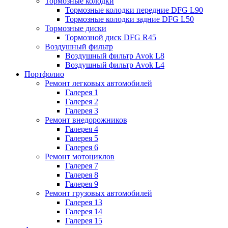
Тормозные колодки
Тормозные колодки передние DFG L90
Тормозные колодки задние DFG L50
Тормозные диски
Тормозной диск DFG R45
Воздушный фильтр
Воздушный фильтр Avok L8
Воздушный фильтр Avok L4
Портфолио
Ремонт легковых автомобилей
Галерея 1
Галерея 2
Галерея 3
Ремонт внедорожников
Галерея 4
Галерея 5
Галерея 6
Ремонт мотоциклов
Галерея 7
Галерея 8
Галерея 9
Ремонт грузовых автомобилей
Галерея 13
Галерея 14
Галерея 15