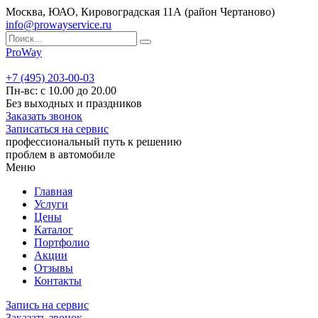
Москва, ЮАО, Кировоградская 11А (район Чертаново)
info@prowayservice.ru
ProWay
+7 (495) 203-00-03
Пн-вс: с 10.00 до 20.00
Без выходных и праздников
Заказать звонок
Записаться на сервис
профессиональный путь к решению
проблем в автомобиле
Меню
Главная
Услуги
Цены
Каталог
Портфолио
Акции
Отзывы
Контакты
Запись на сервис
Заказать звонок