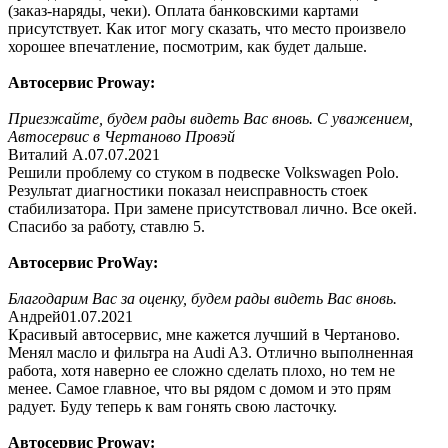
(заказ-наряды, чеки). Оплата банковскими картами
присутствует. Как итог могу сказать, что место произвело
хорошее впечатление, посмотрим, как будет дальше.
Автосервис Proway:
Приезжайте, будем рады видеть Вас вновь. С уважением,
Автосервис в Чертаново Провэй
Виталий А.
07.07.2021
Решили проблему со стуком в подвеске Volkswagen Polo.
Результат диагностики показал неисправность стоек
стабилизатора. При замене присутствовал лично. Все окей.
Спасибо за работу, ставлю 5.
Автосервис ProWay:
Благодарим Вас за оценку, будем рады видеть Вас вновь.
Андрей
01.07.2021
Красивый автосервис, мне кажется лучший в Чертаново.
Менял масло и фильтра на Audi A3. Отлично выполненная
работа, хотя наверно ее сложно сделать плохо, но тем не
менее. Самое главное, что вы рядом с домом и это прям
радует. Буду теперь к вам гонять свою ласточку.
Автосервис Proway: