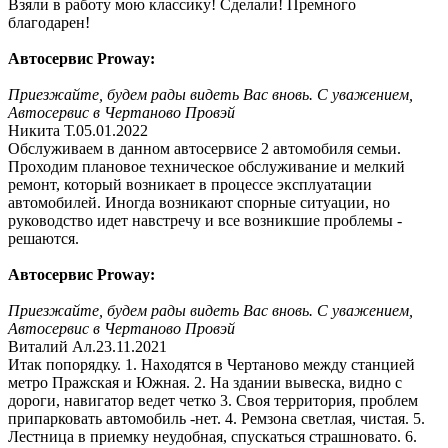
Взяли в работу мою классику! Сделали! Премного
благодарен!
Автосервис Proway:
Приезжайте, будем рады видеть Вас вновь. С уважением,
Автосервис в Чертаново Провэй
Никита Т.
05.01.2022
Обслуживаем в данном автосервисе 2 автомобиля семьи.
Проходим плановое техническое обслуживание и мелкий
ремонт, который возникает в процессе эксплуатации
автомобилей. Иногда возникают спорные ситуации, но
руководство идет навстречу и все возникшие проблемы -
решаются.
Автосервис Proway:
Приезжайте, будем рады видеть Вас вновь. С уважением,
Автосервис в Чертаново Провэй
Виталий Ал.
23.11.2021
Итак попорядку. 1. Находятся в Чертаново между станцией
метро Пражская и Южная. 2. На здании вывеска, видно с
дороги, навигатор ведет четко 3. Своя территория, проблем
припарковать автомобиль -нет. 4. Ремзона светлая, чистая. 5.
Лестница в приемку неудобная, спускаться страшновато. 6.