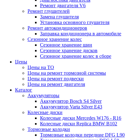
Ремонт двигателя V6
Ремонт глушителей
Замена глушителя
Установка основного глушителя
Ремонт автокондиционеров
Заправка кондиционера в автомобиле
Сезонное хранение колес
Сезонное хранение шин
Сезонное хранение дисков
Сезонное хранение колес в сборе
Цены
Цены на ТО
Цены на ремонт тормозной системы
Цены на ремонт подвески
Цены на ремонт двигателя
Каталог
Аккумуляторы
Аккумулятор Bosch S4 Silver
Аккумулятор Varta Silver E43
Колесные диски
Колесные диски Mercedes W176 - R16
Колесные диски Replica BMW B102
Тормозные колодки
Тормозные колодки передние DFG L90