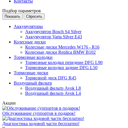
Контакты
Подбор параметров
Аккумуляторы
Аккумулятор Bosch S4 Silver
Аккумулятор Varta Silver E43
Колесные диски
Колесные диски Mercedes W176 - R16
Колесные диски Replica BMW B102
Тормозные колодки
Тормозные колодки передние DFG L90
Тормозные колодки задние DFG L50
Тормозные диски
Тормозной диск DFG R45
Воздушный фильтр
Воздушный фильтр Avok L8
Воздушный фильтр Avok L4
Акции
Обслуживание суппортов в подарок!
Диагностика ходовой части бесплатно!