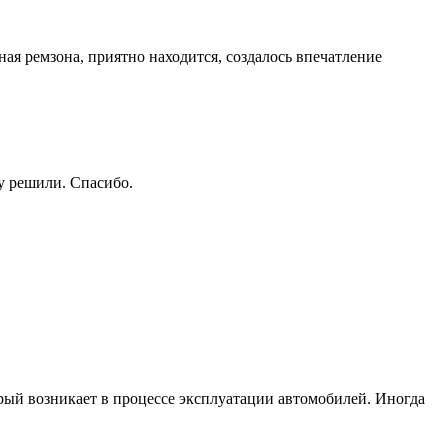
ая ремзона, приятно находится, создалось впечатление
му решили. Спасибо.
рый возникает в процессе эксплуатации автомобилей. Иногда