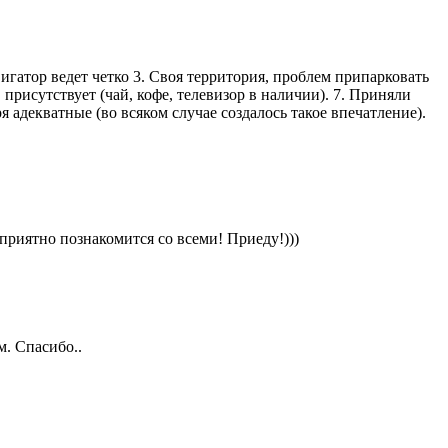
игатор ведет четко 3. Своя территория, проблем припарковать
 присутствует (чай, кофе, телевизор в наличии). 7. Приняли
я адекватные (во всяком случае создалось такое впечатление).
приятно познакомится со всеми! Приеду!)))
м. Спасибо..