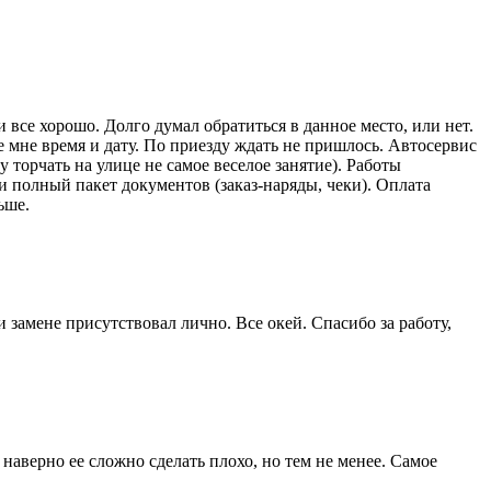
 все хорошо. Долго думал обратиться в данное место, или нет.
 мне время и дату. По приезду ждать не пришлось. Автосервис
 торчать на улице не самое веселое занятие). Работы
и полный пакет документов (заказ-наряды, чеки). Оплата
ьше.
 замене присутствовал лично. Все окей. Спасибо за работу,
наверно ее сложно сделать плохо, но тем не менее. Самое