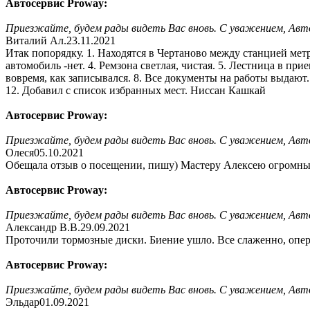
Автосервис Proway:
Приезжайте, будем рады видеть Вас вновь. С уважением, Авт
Виталий Ал.
23.11.2021
Итак попорядку. 1. Находятся в Чертаново между станцией метр
автомобиль -нет. 4. Ремзона светлая, чистая. 5. Лестница в пр
вовремя, как записывался. 8. Все документы на работы выдают. 
12. Добавил с список избранных мест. Ниссан Кашкай
Автосервис Proway:
Приезжайте, будем рады видеть Вас вновь. С уважением, Авт
Олеся
05.10.2021
Обещала отзыв о посещении, пишу) Мастеру Алексею огромный р
Автосервис Proway:
Приезжайте, будем рады видеть Вас вновь. С уважением, Авт
Александр В.В.
29.09.2021
Проточили тормозные диски. Биение ушло. Все слаженно, опера
Автосервис Proway:
Приезжайте, будем рады видеть Вас вновь. С уважением, Авт
Эльдар
01.09.2021