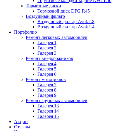
Тормозные колодки задние DFG L50
Тормозные диски
Тормозной диск DFG R45
Воздушный фильтр
Воздушный фильтр Avok L8
Воздушный фильтр Avok L4
Портфолио
Ремонт легковых автомобилей
Галерея 1
Галерея 2
Галерея 3
Ремонт внедорожников
Галерея 4
Галерея 5
Галерея 6
Ремонт мотоциклов
Галерея 7
Галерея 8
Галерея 9
Ремонт грузовых автомобилей
Галерея 13
Галерея 14
Галерея 15
Акции
Отзывы