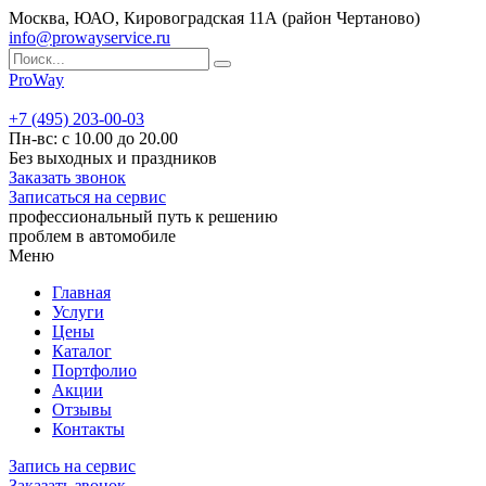
Москва, ЮАО, Кировоградская 11А (район Чертаново)
info@prowayservice.ru
ProWay
+7 (495) 203-00-03
Пн-вс: с 10.00 до 20.00
Без выходных и праздников
Заказать звонок
Записаться на сервис
профессиональный путь к решению
проблем в автомобиле
Меню
Главная
Услуги
Цены
Каталог
Портфолио
Акции
Отзывы
Контакты
Запись на сервис
Заказать звонок