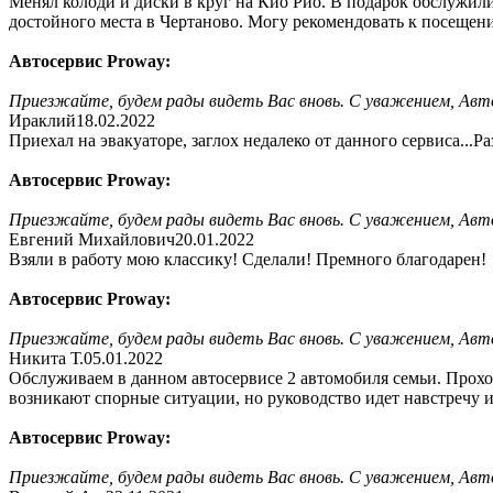
Менял колоди и диски в круг на Кио Рио. В подарок обслужили
достойного места в Чертаново. Могу рекомендовать к посещен
Автосервис Proway:
Приезжайте, будем рады видеть Вас вновь. С уважением, Авт
Ираклий
18.02.2022
Приехал на эвакуаторе, заглох недалеко от данного сервиса..
Автосервис Proway:
Приезжайте, будем рады видеть Вас вновь. С уважением, Авт
Евгений Михайлович
20.01.2022
Взяли в работу мою классику! Сделали! Премного благодарен!
Автосервис Proway:
Приезжайте, будем рады видеть Вас вновь. С уважением, Авт
Никита Т.
05.01.2022
Обслуживаем в данном автосервисе 2 автомобиля семьи. Прохо
возникают спорные ситуации, но руководство идет навстречу 
Автосервис Proway:
Приезжайте, будем рады видеть Вас вновь. С уважением, Авт