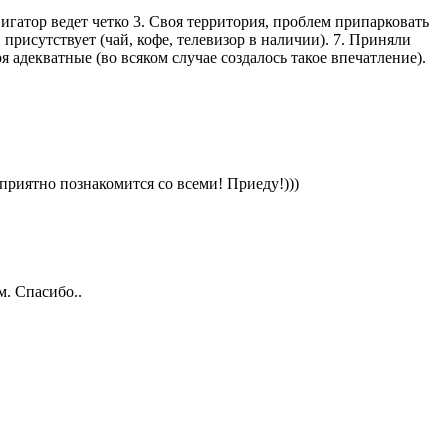
игатор ведет четко 3. Своя территория, проблем припарковать
 присутствует (чай, кофе, телевизор в наличии). 7. Приняли
я адекватные (во всяком случае создалось такое впечатление).
приятно познакомится со всеми! Приеду!)))
м. Спасибо..