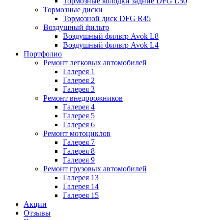
Тормозные колодки задние DFG L50
Тормозные диски
Тормозной диск DFG R45
Воздушный фильтр
Воздушный фильтр Avok L8
Воздушный фильтр Avok L4
Портфолио
Ремонт легковых автомобилей
Галерея 1
Галерея 2
Галерея 3
Ремонт внедорожников
Галерея 4
Галерея 5
Галерея 6
Ремонт мотоциклов
Галерея 7
Галерея 8
Галерея 9
Ремонт грузовых автомобилей
Галерея 13
Галерея 14
Галерея 15
Акции
Отзывы