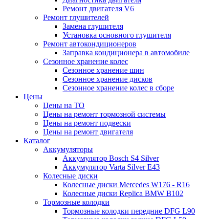
Ремонт двигателя V6
Ремонт глушителей
Замена глушителя
Установка основного глушителя
Ремонт автокондиционеров
Заправка кондиционера в автомобиле
Сезонное хранение колес
Сезонное хранение шин
Сезонное хранение дисков
Сезонное хранение колес в сборе
Цены
Цены на ТО
Цены на ремонт тормозной системы
Цены на ремонт подвески
Цены на ремонт двигателя
Каталог
Аккумуляторы
Аккумулятор Bosch S4 Silver
Аккумулятор Varta Silver E43
Колесные диски
Колесные диски Mercedes W176 - R16
Колесные диски Replica BMW B102
Тормозные колодки
Тормозные колодки передние DFG L90