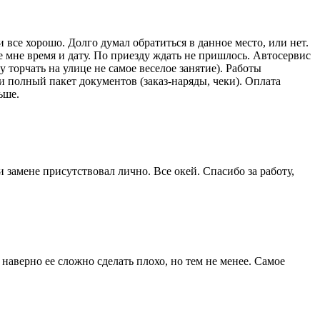
 все хорошо. Долго думал обратиться в данное место, или нет.
 мне время и дату. По приезду ждать не пришлось. Автосервис
 торчать на улице не самое веселое занятие). Работы
и полный пакет документов (заказ-наряды, чеки). Оплата
ьше.
 замене присутствовал лично. Все окей. Спасибо за работу,
наверно ее сложно сделать плохо, но тем не менее. Самое