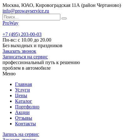
Москва, ЮАО, Кировоградская 11А (район Чертаново)
info@prowayservice.ru
ProWay
+7 (495) 203-00-03
Пн-вс: с 10.00 до 20.00
Без выходных и праздников
Заказать звонок
Записаться на сервис
профессиональный путь к решению
проблем в автомобиле
Меню
Главная
Услуги
Цены
Каталог
Портфолио
Акции
Отзывы
Контакты
Запись на сервис
Заказать звонок