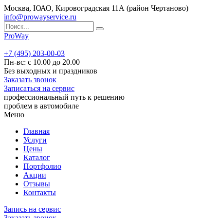
Москва, ЮАО, Кировоградская 11А (район Чертаново)
info@prowayservice.ru
ProWay
+7 (495) 203-00-03
Пн-вс: с 10.00 до 20.00
Без выходных и праздников
Заказать звонок
Записаться на сервис
профессиональный путь к решению
проблем в автомобиле
Меню
Главная
Услуги
Цены
Каталог
Портфолио
Акции
Отзывы
Контакты
Запись на сервис
Заказать звонок