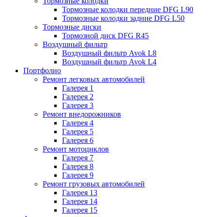
Тормозные колодки
Тормозные колодки передние DFG L90
Тормозные колодки задние DFG L50
Тормозные диски
Тормозной диск DFG R45
Воздушный фильтр
Воздушный фильтр Avok L8
Воздушный фильтр Avok L4
Портфолио
Ремонт легковых автомобилей
Галерея 1
Галерея 2
Галерея 3
Ремонт внедорожников
Галерея 4
Галерея 5
Галерея 6
Ремонт мотоциклов
Галерея 7
Галерея 8
Галерея 9
Ремонт грузовых автомобилей
Галерея 13
Галерея 14
Галерея 15