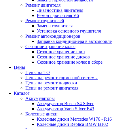
Ремонт двигателя
Диагностика двигателя
Ремонт двигателя V6
Ремонт глушителей
Замена глушителя
Установка основного глушителя
Ремонт автокондиционеров
Заправка кондиционера в автомобиле
Сезонное хранение колес
Сезонное хранение шин
Сезонное хранение дисков
Сезонное хранение колес в сборе
Цены
Цены на ТО
Цены на ремонт тормозной системы
Цены на ремонт подвески
Цены на ремонт двигателя
Каталог
Аккумуляторы
Аккумулятор Bosch S4 Silver
Аккумулятор Varta Silver E43
Колесные диски
Колесные диски Mercedes W176 - R16
Колесные диски Replica BMW B102