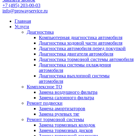
+7 (495) 203-00-03
info@prowayservice.ru
Главная
Услуги
Диагностика
Компьютерная диагностика автомобиля
Диагностика ходовой части автомобиля
Диагностика автомобиля перед покупкой
Диагностика двигателя автомобиля
Диагностика тормозной системы автомобиля
Диагностика системы охлаждения
автомобиля
Диагностика выхлопной системы
автомобиля
Комплексное ТО
Замена воздушного фильтра
Замена салонного фильтра
Ремонт подвески
Замена амортизаторов
Замена рулевых тяг
Ремонт тормозной системы
Замена тормозных колодок
Замена тормозных дисков
Замена тормозной жидкости