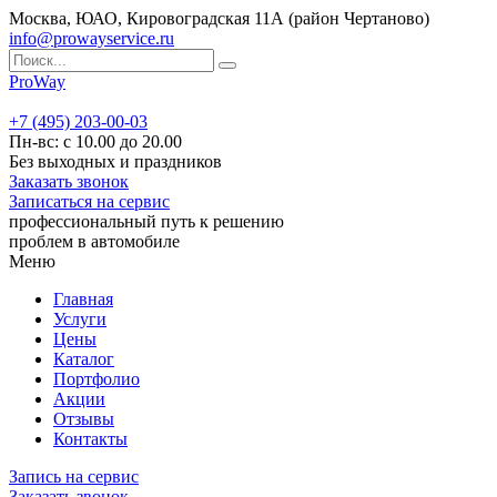
Москва, ЮАО, Кировоградская 11А (район Чертаново)
info@prowayservice.ru
ProWay
+7 (495) 203-00-03
Пн-вс: с 10.00 до 20.00
Без выходных и праздников
Заказать звонок
Записаться на сервис
профессиональный путь к решению
проблем в автомобиле
Меню
Главная
Услуги
Цены
Каталог
Портфолио
Акции
Отзывы
Контакты
Запись на сервис
Заказать звонок