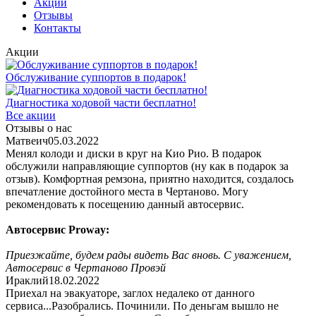
Акции
Отзывы
Контакты
Акции
Обслуживание суппортов в подарок!
Диагностика ходовой части бесплатно!
Все акции
Отзывы о нас
Матвеич
05.03.2022
Менял колоди и диски в круг на Кио Рио. В подарок
обслужили направляющие суппортов (ну как в подарок за
отзыв). Комфортная ремзона, приятно находится, создалось
впечатление достойного места в Чертаново. Могу
рекомендовать к посещению данный автосервис.
Автосервис Proway:
Приезжайте, будем рады видеть Вас вновь. С уважением,
Автосервис в Чертаново Провэй
Ираклий
18.02.2022
Приехал на эвакуаторе, заглох недалеко от данного
сервиса...Разобрались. Починили. По деньгам вышло не