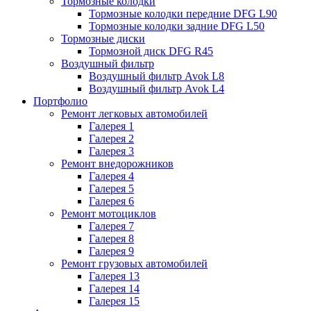
Тормозные колодки
Тормозные колодки передние DFG L90
Тормозные колодки задние DFG L50
Тормозные диски
Тормозной диск DFG R45
Воздушный фильтр
Воздушный фильтр Avok L8
Воздушный фильтр Avok L4
Портфолио
Ремонт легковых автомобилей
Галерея 1
Галерея 2
Галерея 3
Ремонт внедорожников
Галерея 4
Галерея 5
Галерея 6
Ремонт мотоциклов
Галерея 7
Галерея 8
Галерея 9
Ремонт грузовых автомобилей
Галерея 13
Галерея 14
Галерея 15