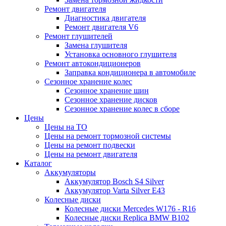
Ремонт двигателя
Диагностика двигателя
Ремонт двигателя V6
Ремонт глушителей
Замена глушителя
Установка основного глушителя
Ремонт автокондиционеров
Заправка кондиционера в автомобиле
Сезонное хранение колес
Сезонное хранение шин
Сезонное хранение дисков
Сезонное хранение колес в сборе
Цены
Цены на ТО
Цены на ремонт тормозной системы
Цены на ремонт подвески
Цены на ремонт двигателя
Каталог
Аккумуляторы
Аккумулятор Bosch S4 Silver
Аккумулятор Varta Silver E43
Колесные диски
Колесные диски Mercedes W176 - R16
Колесные диски Replica BMW B102