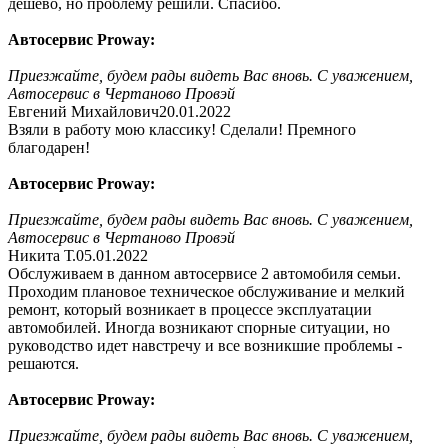
дешево, но проблему решили. Спасибо.
Автосервис Proway:
Приезжайте, будем рады видеть Вас вновь. С уважением,
Автосервис в Чертаново Провэй
Евгений Михайлович
20.01.2022
Взяли в работу мою классику! Сделали! Премного
благодарен!
Автосервис Proway:
Приезжайте, будем рады видеть Вас вновь. С уважением,
Автосервис в Чертаново Провэй
Никита Т.
05.01.2022
Обслуживаем в данном автосервисе 2 автомобиля семьи.
Проходим плановое техническое обслуживание и мелкий
ремонт, который возникает в процессе эксплуатации
автомобилей. Иногда возникают спорные ситуации, но
руководство идет навстречу и все возникшие проблемы -
решаются.
Автосервис Proway:
Приезжайте, будем рады видеть Вас вновь. С уважением,