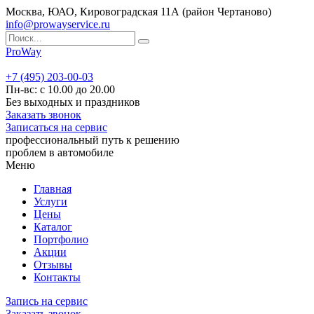
Москва, ЮАО, Кировоградская 11А (район Чертаново)
info@prowayservice.ru
ProWay
+7 (495) 203-00-03
Пн-вс: с 10.00 до 20.00
Без выходных и праздников
Заказать звонок
Записаться на сервис
профессиональный путь к решению
проблем в автомобиле
Меню
Главная
Услуги
Цены
Каталог
Портфолио
Акции
Отзывы
Контакты
Запись на сервис
Заказать звонок