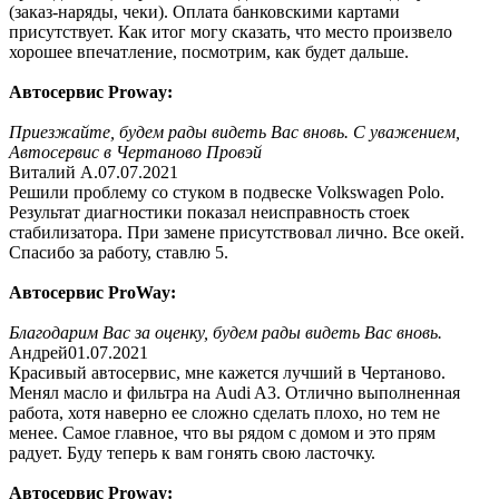
(заказ-наряды, чеки). Оплата банковскими картами
присутствует. Как итог могу сказать, что место произвело
хорошее впечатление, посмотрим, как будет дальше.
Автосервис Proway:
Приезжайте, будем рады видеть Вас вновь. С уважением,
Автосервис в Чертаново Провэй
Виталий А.
07.07.2021
Решили проблему со стуком в подвеске Volkswagen Polo.
Результат диагностики показал неисправность стоек
стабилизатора. При замене присутствовал лично. Все окей.
Спасибо за работу, ставлю 5.
Автосервис ProWay:
Благодарим Вас за оценку, будем рады видеть Вас вновь.
Андрей
01.07.2021
Красивый автосервис, мне кажется лучший в Чертаново.
Менял масло и фильтра на Audi A3. Отлично выполненная
работа, хотя наверно ее сложно сделать плохо, но тем не
менее. Самое главное, что вы рядом с домом и это прям
радует. Буду теперь к вам гонять свою ласточку.
Автосервис Proway: