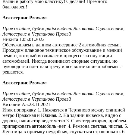
Взяли в работу мою классику! Сделали! Премного
благодарен!
Автосервис Proway:
Приезжайте, будем рады видеть Вас вновь. С уважением,
Автосервис в Чертаново Провэй
Никита Т.
05.01.2022
Обслуживаем в данном автосервисе 2 автомобиля семьи.
Проходим плановое техническое обслуживание и мелкий
ремонт, который возникает в процессе эксплуатации
автомобилей. Иногда возникают спорные ситуации, но
руководство идет навстречу и все возникшие проблемы -
решаются.
Автосервис Proway:
Приезжайте, будем рады видеть Вас вновь. С уважением,
Автосервис в Чертаново Провэй
Виталий Ал.
23.11.2021
Итак попорядку. 1. Находятся в Чертаново между станцией
метро Пражская и Южная. 2. На здании вывеска, видно с
дороги, навигатор ведет четко 3. Своя территория, проблем
припарковать автомобиль -нет. 4. Ремзона светлая, чистая. 5.
Лестница в приемку неудобная, спускаться страшновато. 6.