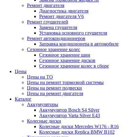
Ремонт двигателя
Диагностика двигателя
Ремонт двигателя V6
Ремонт глушителей
Замена глушителя
Установка основного глушителя
Ремонт автокондиционеров
Заправка кондиционера в автомобиле
Сезонное хранение колес
Сезонное хранение шин
Сезонное хранение дисков
Сезонное хранение колес в сборе
Цены
Цены на ТО
Цены на ремонт тормозной системы
Цены на ремонт подвески
Цены на ремонт двигателя
Каталог
Аккумуляторы
Аккумулятор Bosch S4 Silver
Аккумулятор Varta Silver E43
Колесные диски
Колесные диски Mercedes W176 - R16
Колесные диски Replica BMW B102