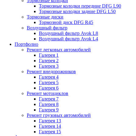
Тормозные колодки
Тормозные колодки передние DFG L90
Тормозные колодки задние DFG L50
Тормозные диски
Тормозной диск DFG R45
Воздушный фильтр
Воздушный фильтр Avok L8
Воздушный фильтр Avok L4
Портфолио
Ремонт легковых автомобилей
Галерея 1
Галерея 2
Галерея 3
Ремонт внедорожников
Галерея 4
Галерея 5
Галерея 6
Ремонт мотоциклов
Галерея 7
Галерея 8
Галерея 9
Ремонт грузовых автомобилей
Галерея 13
Галерея 14
Галерея 15